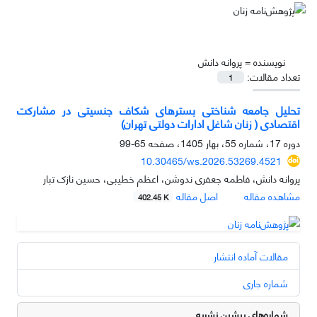
نویسنده =
پروانه دانش
تعداد مقالات:
1
تحلیل جامعه شناختی بسترهای شکاف جنسیتی در مشارکت
اقتصادی ( زنان شاغل ادارات دولتی تهران)
دوره 17، شماره 55، بهار 1405، صفحه
65-99
10.30465/ws.2026.53269.4521
پروانه دانش، فاطمه جعفری ندوشن، اعظم خطیبی، حسین نازک تبار
مشاهده مقاله
اصل مقاله
402.45 K
مقالات آماده انتشار
شماره جاری
شماره‌های پیشین نشریه