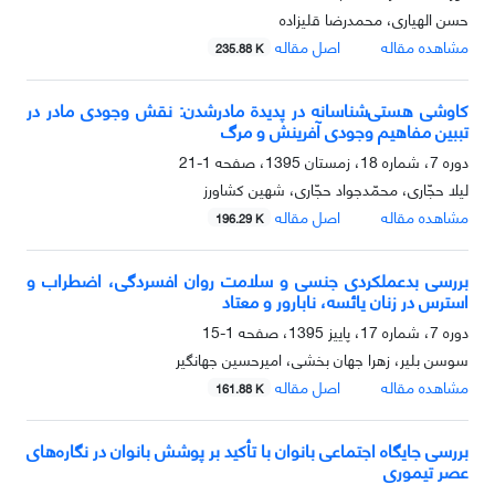
حسن الهیاری، محمدرضا قلیزاده
مشاهده مقاله
اصل مقاله
235.88 K
کاوشی هستی‌شناسانه در پدیدة مادرشدن: نقش وجودی مادر در
تببین مفاهیم وجودی آفرینش و مرگ
دوره 7، شماره 18، زمستان 1395، صفحه
1-21
لیلا حجّاری، محمّدجواد حجّاری، شهین کشاورز
مشاهده مقاله
اصل مقاله
196.29 K
بررسی بدعملکردی جنسی و سلامت روان افسردگی، اضطراب و
استرس در زنان یائسه، نابارور و معتاد
دوره 7، شماره 17، پاییز 1395، صفحه
1-15
سوسن بلیر، زهرا جهان بخشی، امیرحسین جهانگیر
مشاهده مقاله
اصل مقاله
161.88 K
بررسی جایگاه اجتماعی بانوان با تأکید بر پوشش بانوان در نگاره‌های
عصر تیموری