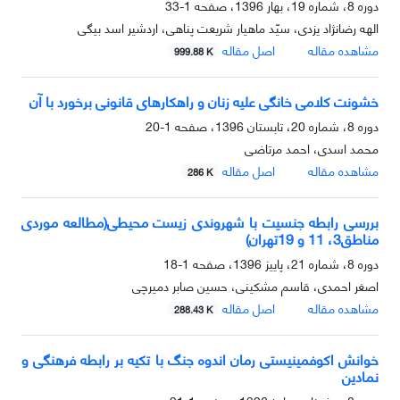
دوره 8، شماره 19، بهار 1396، صفحه
1-33
الهه رضانژاد یزدی، سیّد ماهیار شریعت پناهی، اردشیر اسد بیگی
مشاهده مقاله
اصل مقاله
999.88 K
خشونت کلامی خانگی علیه زنان و راهکارهای قانونی برخورد با آن
دوره 8، شماره 20، تابستان 1396، صفحه
1-20
محمد اسدی، احمد مرتاضی
مشاهده مقاله
اصل مقاله
286 K
بررسی رابطه جنسیت با شهروندی زیست محیطی(مطالعه موردی
مناطق3، 11 و 19تهران)
دوره 8، شماره 21، پاییز 1396، صفحه
1-18
اصغر احمدی، قاسم مشکینی، حسین صابر دمیرچی
مشاهده مقاله
اصل مقاله
288.43 K
خوانش اکوفمینیستی رمان اندوه جنگ با تکیه بر رابطه فرهنگی و
نمادین