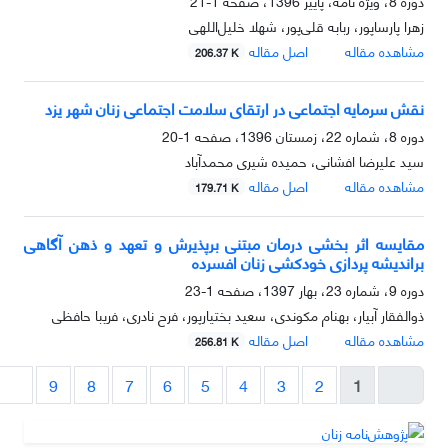
دوره 8، ویژه نامه، پاییز 1396، صفحه
1-21
زهرا پارساپور، ربابه قلی‌پور، شهلا خلیل‌اللهی
مشاهده مقاله
اصل مقاله
206.37 K
نقش سرمایه اجتماعی در ارتقای سلامت اجتماعی زنان شهر یزد
دوره 8، شماره 22، زمستان 1396، صفحه
1-20
سید علیرضا افشانی، حمیده شیری‌ محمدآباد
مشاهده مقاله
اصل مقاله
179.71 K
مقایسه اثر بخشی درمان مبتنی برپذیرش و تعهد و ذهن آگاهی
براندیشه پردازی خودکشی زنان افسرده
دوره 9، شماره 23، بهار 1397، صفحه
1-23
ذوالفقار آبیار، بهنام مکوندی، سعید بختیارپور، فرح نادری، فریبا حافظی
مشاهده مقاله
اصل مقاله
256.81 K
9
8
7
6
5
4
3
2
1