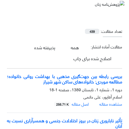
تعداد مقالات:
439
مقالات آماده انتشار:
همه
پذیرفته شده
اصلاح شده برای چاپ
بررسی رابطه بین جهت‌گیری مذهبی با بهداشت روانی خانواده؛
مطالعه موردی: خانواده‌های ساکن شهر شیراز
دوره 1، شماره 1، تابستان 1389، صفحه
1-18
اسلام آقاپور، علی حاتمی
مشاهده مقاله
اصل مقاله
256.71 K
تأثیر ناباروری زنان در بروز اختلالات جنسی و همسرآزاری نسبت به
آنان