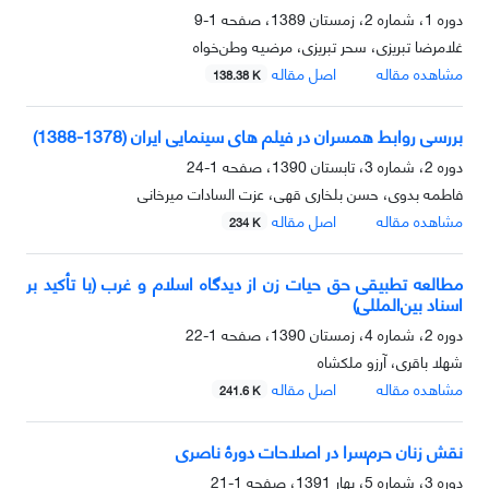
دوره 1، شماره 2، زمستان 1389، صفحه
1-9
غلامرضا تبریزی، سحر تبریزی، مرضیه وطن‌خواه
مشاهده مقاله
اصل مقاله
138.38 K
بررسی روابط همسران در فیلم های سینمایی ایران (1378-1388)
دوره 2، شماره 3، تابستان 1390، صفحه
1-24
فاطمه بدوی، حسن بلخاری قهی، عزت السادات میرخانی
مشاهده مقاله
اصل مقاله
234 K
مطالعه تطبیقی حق حیات زن از دیدگاه اسلام و غرب (با تأکید بر
اسناد بین‌المللی)
دوره 2، شماره 4، زمستان 1390، صفحه
1-22
شهلا باقری، آرزو ملکشاه
مشاهده مقاله
اصل مقاله
241.6 K
نقش زنان حرم‌سرا در اصلاحات دورۀ ناصری
دوره 3، شماره 5، بهار 1391، صفحه
1-21