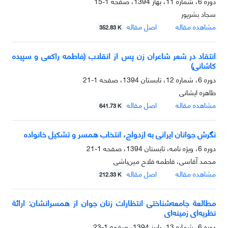
دوره 6، شماره 11، بهار 1394، صفحه
1-15
سجاد بشرپور
مشاهده مقاله
اصل مقاله
352.83 K
انتقاد در شعر شاعران زن پس از انقلاب (فاطمه راکعی و سپیده
کاشانی)
دوره 6، شماره 12، تابستان 1394، صفحه
1-21
طاهره ایشانی
مشاهده مقاله
اصل مقاله
641.73 K
نگرش جوانان ایرانی به ازدواج، انتخاب همسر و تشکیل خانواده
دوره 6، ویژه نامه، تابستان 1394، صفحه
1-21
محمد آقاسی، فاطمه فلاح مین‌باشی
مشاهده مقاله
اصل مقاله
212.33 K
مطالعة جامعه‌شناختی انتظارات زنان جوان از همسرانشان: ارائة
نظریه‌ای زمینه‌ای
دوره 6، شماره 13، پاییز 1394، صفحه
1-23