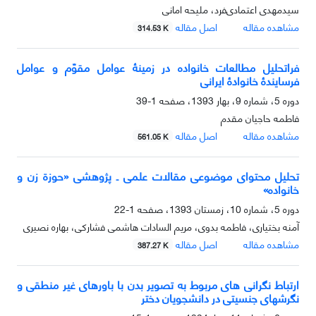
سیدمهدی اعتمادی‌فرد، ملیحه امانی
مشاهده مقاله
اصل مقاله
314.53 K
فراتحلیل مطالعات خانواده در زمینۀ عوامل مقوّم و عوامل
فرسایندۀ خانوادۀ ایرانی
دوره 5، شماره 9، بهار 1393، صفحه
1-39
فاطمه حاجیان مقدم
مشاهده مقاله
اصل مقاله
561.05 K
تحلیل محتوای موضوعی مقالات علمی ـ پژوهشی «حوزة زن و
خانواده»
دوره 5، شماره 10، زمستان 1393، صفحه
1-22
آمنه بختیاری، فاطمه بدوی، مریم السادات هاشمی فشارکی، بهاره نصیری
مشاهده مقاله
اصل مقاله
387.27 K
ارتباط نگرانی های مربوط به تصویر بدن با باورهای غیر منطقی و
نگرشهای جنسیتی در دانشجویان دختر