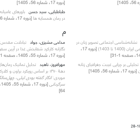
[دوره 17، شماره 56، 1405]
طباطبایی، سید حسن
باورهای عامیانه
در رمان همسایه ها
[دوره 17، شماره 56، 1405]
م
نشانه‌شناسی اجتماعی تصویر زنان در
مداحی مشیزی، جواد
تبادلات مقدس: 
(1400 تا 1403)
[دوره 17،
نگارانه کارکرد شفابخش غذا در آیین سفر
[دوره 17، شماره 55، 1405، صفحه 181-223]
تحلیلی بر چرایی غیبت جغرافیای زنانه
مهرافروز، ناهید
تحلیل تماتیک رمان‌ه
ن
[دوره 17، شماره 56، 1405]
دهۀ
۱۳۷۰
بر اساس رویکرد براون و کلار
موردی:
انگار گفته بودی لیلی
،
چهل‌سال
سرگردانی
64]