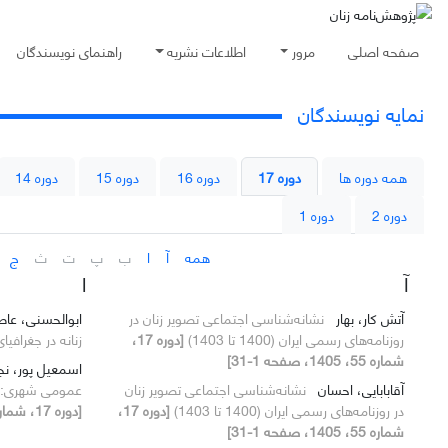
صفحه اصلی
مرور
اطلاعات نشریه
راهنمای نویسندگان
نمایه نویسندگان
همه دوره ها
دوره 17
دوره 16
دوره 15
دوره 14
دوره 2
دوره 1
همه
آ
ا
ب
پ
ت
ث
ج
آ
ا
آتش کار، بهار
نشانه‌شناسی اجتماعی تصویر زنان در
ابوالحسنی، عا
روزنامه‌های رسمی ایران (1400 تا 1403)
[دوره 17،
زنانه در جغرافیا
شماره 55، 1405، صفحه 1-31]
اسمعیل پور، ن
آقابابایی، احسان
نشانه‌شناسی اجتماعی تصویر زنان
عمومی شهری: با
در روزنامه‌های رسمی ایران (1400 تا 1403)
[دوره 17،
[دوره 17، شماره 56، 1405]
شماره 55، 1405، صفحه 1-31]