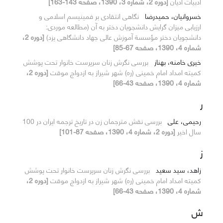
ادبیات ادیان
[دوره 2، شماره 3، 1390، صفحه 143-163]
خسروانیان، حمیدرضا
نگاهی انتقادی بر فمینیسم اسلامی و
ارزیابی میزان گرایش دانشجویان دختر به آن (مطالعه موردی:
دانشجویان دختر مؤسسة آموزش عالی جهاد دانشگاهی یزد)
[دوره 2،
شماره 4، 1390، صفحه 67-85]
خیری خامنه، بهناز
بررسی نگرش زنان سرپرست خانوار تحت پوشش
کمیته امداد امام خمینی (ره) شهر شیراز به ازدواج موقت
[دوره 2،
شماره 4، 1390، صفحه 43-66]
ر
رحیمی، علی
بررسی نقش مترجمان زن در تاریخ ترجمه ایران در 100
سال اخیر
[دوره 2، شماره 4، 1390، صفحه 87-101]
ز
زاهد، سید سعید
بررسی نگرش زنان سرپرست خانوار تحت پوشش
کمیته امداد امام خمینی (ره) شهر شیراز به ازدواج موقت
[دوره 2،
شماره 4، 1390، صفحه 43-66]
ش