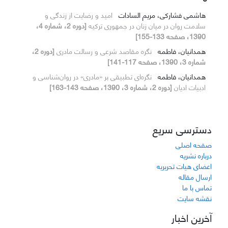
هاشمی فشارکی، مریم السادات
امید و رضایت از زندگی و
سلامت روان در میان زنان در جمهوری ترکیه
[دوره 2، شماره 4،
1390، صفحه 133-155]
همدانیان، فاطمه
نگره مقاصد شرعی و رسالت مادری
[دوره 2،
شماره 3، 1390، صفحه 117-141]
همدانیان، فاطمه
نگره‌ای تطبیقی بر «مادری» در روان‌شناسی و
ادبیات ادیان
[دوره 2، شماره 3، 1390، صفحه 143-163]
دسترسی سریع
صفحه اصلی
درباره نشریه
اعضای هیات تحریریه
ارسال مقاله
تماس با ما
نقشه سایت
آخرین اخبار