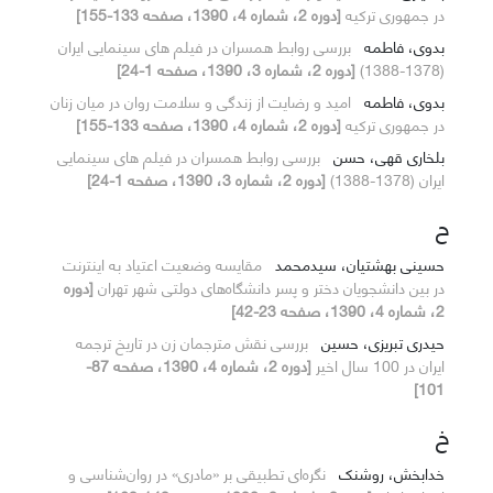
در جمهوری ترکیه
[دوره 2، شماره 4، 1390، صفحه 133-155]
بدوی، فاطمه
بررسی روابط همسران در فیلم های سینمایی ایران
(1378-1388)
[دوره 2، شماره 3، 1390، صفحه 1-24]
بدوی، فاطمه
امید و رضایت از زندگی و سلامت روان در میان زنان
در جمهوری ترکیه
[دوره 2، شماره 4، 1390، صفحه 133-155]
بلخاری قهی، حسن
بررسی روابط همسران در فیلم های سینمایی
ایران (1378-1388)
[دوره 2، شماره 3، 1390، صفحه 1-24]
ح
حسینی بهشتیان، سیدمحمد
مقایسه وضعیت اعتیاد به اینترنت
در بین دانشجویان دختر و پسر دانشگاه‌های دولتی شهر تهران
[دوره
2، شماره 4، 1390، صفحه 23-42]
حیدری تبریزی، حسین
بررسی نقش مترجمان زن در تاریخ ترجمه
ایران در 100 سال اخیر
[دوره 2، شماره 4، 1390، صفحه 87-
101]
خ
خدابخش، روشنک
نگره‌ای تطبیقی بر «مادری» در روان‌شناسی و