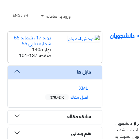
ورود به سامانه
ENGLISH
 دانشجویان
دوره 17، شماره 55 -
شماره پیاپی 55
بهار 1405
صفحه
101-137
فایل ها
XML
اصل مقاله
376.42 K
سابقه مقاله
 از دانشجویان
انتخاب شدند.
هم رسانی
ویان نسبت به