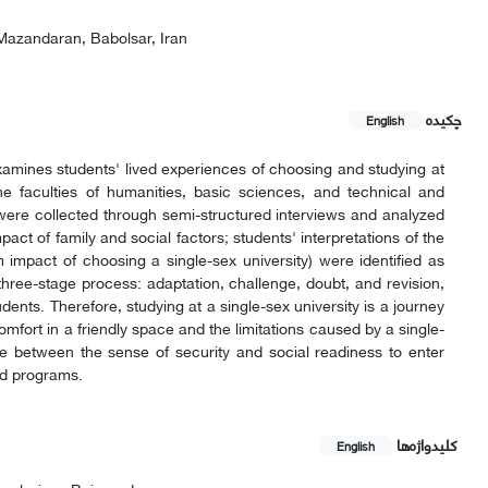
 Mazandaran, Babolsar, Iran
چکیده
English
xamines students' lived experiences of choosing and studying at
he faculties of humanities, basic sciences, and technical and
were collected through semi-structured interviews and analyzed
act of family and social factors; students' interpretations of the
rm impact of choosing a single-sex university) were identified as
 three-stage process: adaptation, challenge, doubt, and revision,
nts. Therefore, studying at a single-sex university is a journey
mfort in a friendly space and the limitations caused by a single-
ce between the sense of security and social readiness to enter
nd programs.
کلیدواژه‌ها
English