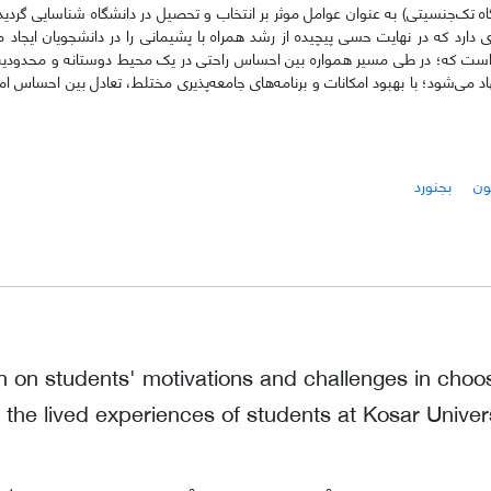
ه تک‌جنسیتی) به عنوان عوامل موثر بر انتخاب و تحصیل در دانشگاه شناسایی گردید
 دارد که در نهایت حسی پیچیده از رشد همراه با پشیمانی را در دانشجویان ایجاد می‌
 است که؛ در طی مسیر همواره بین احساس راحتی در یک محیط دوستانه و محدودیت
ی‌شود؛ با بهبود امکانات و برنامه‌های جامعه‌پذیری مختلط، تعادل بین احساس ام
ون
بجنورد
on on students' motivations and challenges in choos
f the lived experiences of students at Kosar Univer