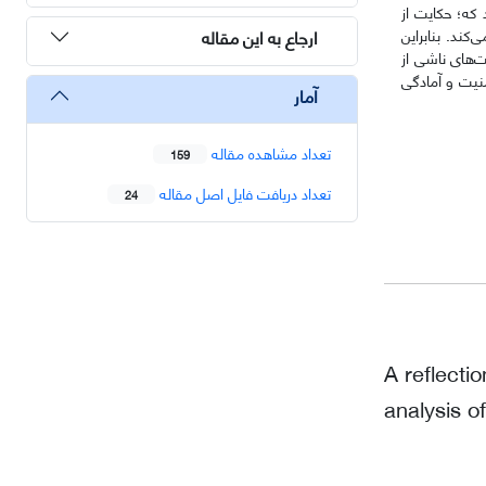
 که؛ حکایت از
کند. بنابراین
ارجاع به این مقاله
‌های ناشی از
نیت و آمادگی
آمار
تعداد مشاهده مقاله
159
تعداد دریافت فایل اصل مقاله
24
A reflecti
analysis o