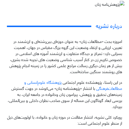
درباره نشریه
امروزه بحث «مطالعات زنان» به عنوان حوزه‌ای بین‌رشته‌ای و ارزشمند در
تعیین، ارزیابی و ارتقاء وضعیت این گروه بزرگ مقیاس در جهان، اهمیت
بسزایی دارد؛ تمرکز بر دیدگاه متفاوت و ارزشمند آموزه های اسلامی در
خصوص تکریم زن در کنار آسیب‌ شناسی وضعیت های تجربه شده بشری،
بیش از هر زمان دیگری رسالت مراجع علمی کشور را در زمینه انجام پژوهش
های روشمند سنگین ساخته‌است.
در این راستا، پژوهشکده علوم اجتماعی
پژوهشگاه علوم‌انسانی و
مطالعات‌فرهنگی
با انتشار «پژوهشنامه زنان» می‌کوشد در جهت گسترش
زمینه‌های تحقیق و پژوهش‌، پیرامون زنان وخانواده در جامعه ایران، به
بررسی ابعاد گوناگون این مساله از سوی صاحب نظران داخلی و بین‌المللی،
بپردازد.
رویکرد کلی نشریه، انتشار مقالات در حوزه زنان و خانواده، با اولویت‌های ذیل
از منظر علوم اجتماعی است: