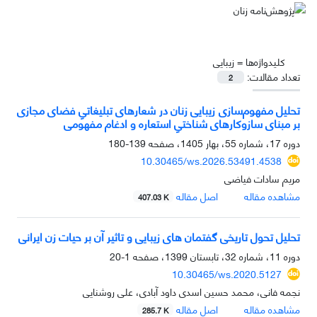
کلیدواژه‌ها =
زیبایی
تعداد مقالات:
2
تحلیل مفهوم‌سازی زیبایی زنان در شعارهای تبلیغاتیِ فضای مجازی
بر مبنای سازوکارهای شناختیِ استعاره و ادغام مفهومی
دوره 17، شماره 55، بهار 1405، صفحه
139-180
10.30465/ws.2026.53491.4538
مریم سادات فیاضی
مشاهده مقاله
اصل مقاله
407.03 K
تحلیل تحول تاریخی گفتمان های زیبایی و تاثیر آن بر حیات زن ایرانی
دوره 11، شماره 32، تابستان 1399، صفحه
1-20
10.30465/ws.2020.5127
نجمه فانی، محمد حسین اسدی داود آبادی، علی روشنایی
مشاهده مقاله
اصل مقاله
285.7 K