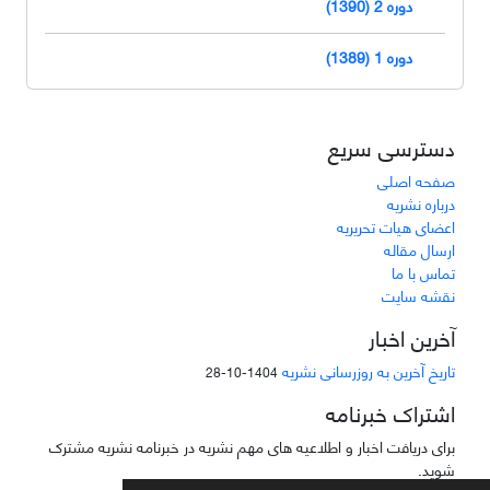
دوره 2 (1390)
دوره 1 (1389)
دسترسی سریع
صفحه اصلی
درباره نشریه
اعضای هیات تحریریه
ارسال مقاله
تماس با ما
نقشه سایت
آخرین اخبار
تاریخ آخرین به روزرسانی نشریه
1404-10-28
اشتراک خبرنامه
برای دریافت اخبار و اطلاعیه های مهم نشریه در خبرنامه نشریه مشترک
شوید.