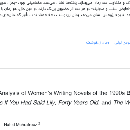
و متفاوت سه رمان می‌پردازد. یافته‌ها نشان می‌دهد مضامینی چون «بحران هو
رض سنت و مدرنیته» در هر سه اثر حضوری پررنگ دارند. در عین حال، هر رمان با تو
هد.
نتیجه پژوهش نشان می‌دهد رمان زن‌نوشت دهۀ هفتاد تحت تأثیر گفتمان‌های مرد
بودی لیلی
رمان زن‌نوشت
Analysis of Women’s Writing Novels of the 1990s
s If You Had Said Lily
,
Forty Years Old
, and
The W
2
Nahid Mehrafrooz