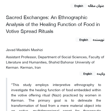
عنوان مقاله
English
Sacred Exchanges: An Ethnographic
Analysis of the Healing Function of Food in
Votive Spread Rituals
نویسنده
English
Javad Maddahi Mashizi
Assistant Professor, Department of Social Sciences, Faculty of
Literature and Humanities, Shahid Bahonar University of
Kerman. Kerman, Iran
چکیده
English
"This study employs interpretive ethnography to
investigate the healing function of food embedded within
the votive offering ritual (Nazr) practiced by women in
Kerman. The primary goal is to delineate the
transformation of food from a mere material object into
an active, multidimensional agent for therapeutic