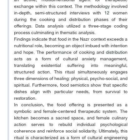
exchange within this context. The methodology involved
in-depth, semi-structured interviews with 12 women
during the cooking and distribution phases of their
offerings. Data analysis utilized a three-stage coding
process culminating in thematic analysis.
Findings indicate that food in the Nazr context exceeds a
nutritional role, becoming an object imbued with intention
and hope. The performance of cooking and distribution
acts as a form of cultural anxiety management,
translating existential suffering into meaningful,
structured action. This ritual simultaneously engages
three dimensions of healing: physical, psycho-social, and
spiritual. Furthermore, food semiotics show that specific
dishes align with particular needs, from survival to
restoration.
In conclusion, the food offering is presented as a
symbolic and female-centered therapeutic system. The
kitchen becomes a sacred space, and female culinary
action serves to rebuild individual psychological
coherence and reinforce social solidarity. Ultimately, this
ritual is characterized as a form of cultural engineering