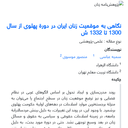
نگاهی به موقعیت زنان ایران در دورة پهلوی از سال
1300 تا 1332 ش
نوع مقاله : علمی-پژوهشی
نویسندگان
2
1
سمیه عباسی
منصور موسوی
1
دانشگاه الزهراء
2
دانشگاه تربیت معلم تهران
چکیده
روند مدرن‌سازی و ایجاد تحول بر اساس الگوهای غربی در نظام
قضایی و نیز ترفیع موقعیت زنان در سطح اجتماع را می‌‌توان به
منزلة برجسته‌‌ترین موارد اصلاحات در دهه‌‌های اولیة حکومت پهلوی
برشمرد. با وجود این، در روند این تغییرات، به دلیل بینش مردسالارانة
جامعه، در زمینة اصلاحات حقوقی و سیاسی به حقوق و مسائل
زنان در بعد وسیع توجهی نشد. حتی در دورة مورد بحث، به دلیل
سرکوب‌‌های سیاسی و ناکامی‌‌های حقوقی، زنان نتوانستند