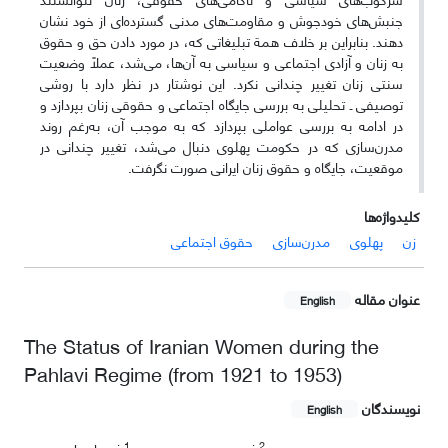
جنبش‌‌های خودجوش و مقاومت‌‌های مدنی گسترده‌‌ای از خود نشان
دهند. بنابراین بر خلاف همة تبلیغاتی که، در مورد دادن حق و حقوق
به زنان و آزادی اجتماعی و سیاسی به آن‌ها، می‌‌شد، عملاً وضعیت
سنتی زنان تغییر چندانی نکرد. این نوشتار در نظر دارد با روشی
توصیفی ـ تحلیلی به بررسی جایگاه اجتماعی و حقوقی زنان بپردازد و
در ادامه به بررسی عواملی بپردازد که به موجب آن، به‌‌رغم روند
مدرن‌سازی که در حکومت پهلوی دنبال می‌‌شد، تغییر چندانی در
موقعیت، جایگاه و حقوق زنان ایرانی صورت نگرفت.
کلیدواژه‌ها
زن
پهلوی
مدرن‌سازی
حقوق اجتماعی
عنوان مقاله
English
The Status of Iranian Women during the
Pahlavi Regime (from 1921 to 1953)
نویسندگان
English
1
2