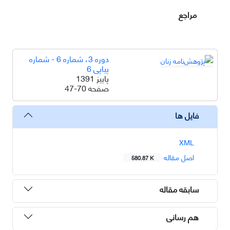
مراجع
دوره 3، شماره 6 - شماره
پیاپی 6
پاییز 1391
صفحه
47-70
فایل ها
XML
اصل مقاله
580.87 K
سابقه مقاله
هم رسانی