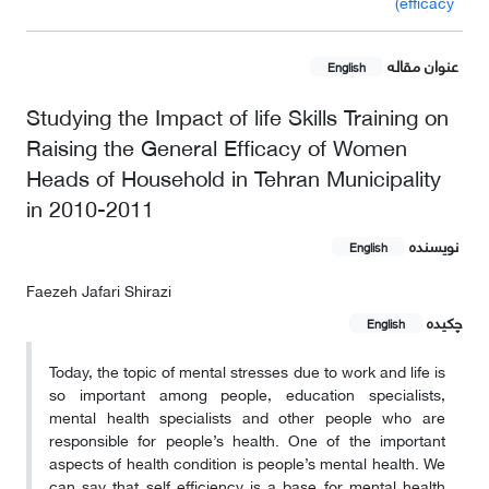
efficacy)
عنوان مقاله
English
Studying the Impact of life Skills Training on
Raising the General Efficacy of Women
Heads of Household in Tehran Municipality
in 2010-2011
نویسنده
English
Faezeh Jafari Shirazi
چکیده
English
Today, the topic of mental stresses due to work and life is
so important among people, education specialists,
mental health specialists and other people who are
responsible for people’s health. One of the important
aspects of health condition is people’s mental health. We
can say that self efficiency is a base for mental health