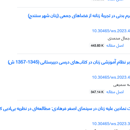
 بدنی در تجربۀ زنانه از فضاهای جمعی (زنان شهر سنندج)
10.30465/ws.2023.
جمال محمدی
اصل مقاله
443.83 K
ظام آموزشی زنان در کتاب‌های درسی دبیرستانی (1345-1357 ش)
10.30465/ws.2023.
مه سمیعی
اصل مقاله
347.14 K
نمادین علیه زنان در سینمای اصغر فرهادی: مطالعه‌ای در نظریه بی‌ادبی کل
10.30465/ws.2023.