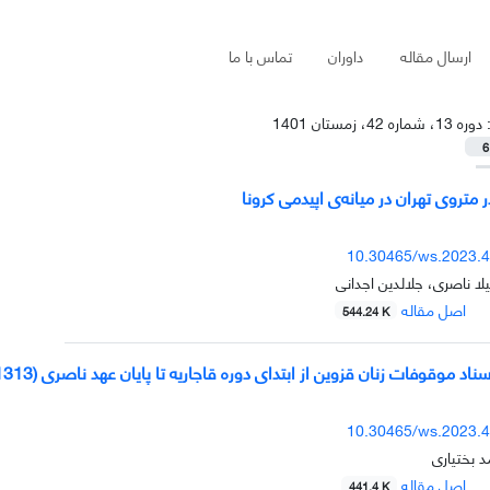
ارسال مقاله
داوران
تماس با ما
:
دوره 13، شماره 42، زمستان 1401
6
در متروی تهران در میانه‌ی اپیدمی کرونا
10.30465/ws.2023.
ا ناصری، جلالدین اجدانی
اصل مقاله
544.24 K
 موقوفات زنان قزوین از ابتدای دوره قاجاریه تا پایان عهد ناصری (1313- 1210ه.ق)
10.30465/ws.2023.
 بختیاری
اصل مقاله
441.4 K