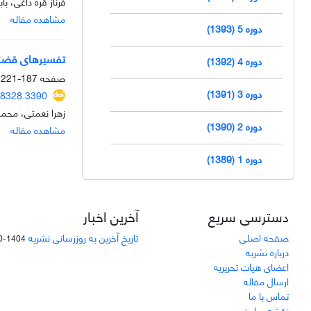
فرناز قره داغی، 
مشاهده مقاله
دوره 5 (1393)
تفسیرهای قضای
دوره 4 (1392)
صفحه
187-221
دوره 3 (1391)
38328.3390
زهرا نعمتی، محمد
دوره 2 (1390)
مشاهده مقاله
دوره 1 (1389)
دسترسی سریع
آخرین اخبار
صفحه اصلی
تاریخ آخرین به روزرسانی نشریه
1404-10-28
درباره نشریه
اعضای هیات تحریریه
ارسال مقاله
تماس با ما
نقشه سایت