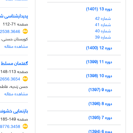
دوره 13 (1401)
پدیدارشناسی شرم
شماره 42
صفحه
71-112
شماره 41
شماره 40
42538.3646
شماره 39
کویستان حسنی، 
مشاهده مقاله
دوره 12 (1400)
دوره 11 (1399)
گفتمان‌ مسلط بر ن
صفحه
113-148
دوره 10 (1398)
42656.3654
حسن زندیه، فاط
دوره 9 (1397)
مشاهده مقاله
دوره 8 (1396)
بازنمایی خشونت 
دوره 7 (1395)
صفحه
149-185
39776.3458
دوره 6 (1394)