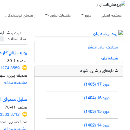
صفحه اصلی
مرور
اطلاعات نشریه
راهنمای نویسندگان
دوره و شماره
تعداد مقالات:
مقالات آماده انتشار
روایت زنانِ کار 
شماره جاری
صفحه
1-39
41274.3559
شماره‌های پیشین نشریه
صدیقه پیری، سهیل
مشاهده مقاله
دوره 17 (1405)
دوره 16 (1404)
تحلیل محتوای اسناد
صفحه
41-70
دوره 15 (1403)
43333.3712
محیا حسنی، محمد
دوره 14 (1402)
مشاهده مقاله